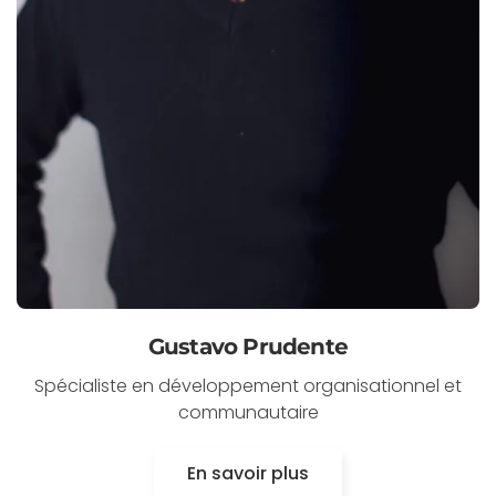
Gustavo Prudente
Spécialiste en développement organisationnel et
communautaire
En savoir plus