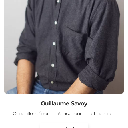
Guillaume Savoy
Conseiller général – Agriculteur bio et historien