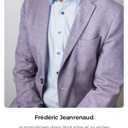
Frédéric Jeanrenaud
automaticien dans l’industrie et musicien