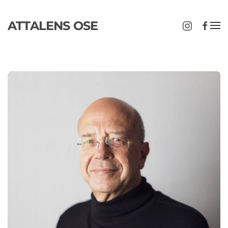
ATTALENS OSE
Passer au contenu principal