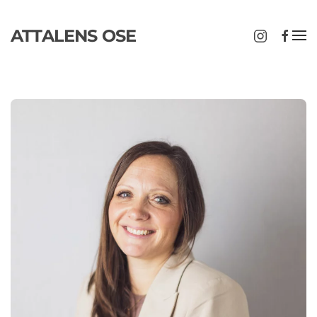
ATTALENS OSE
Passer au contenu principal