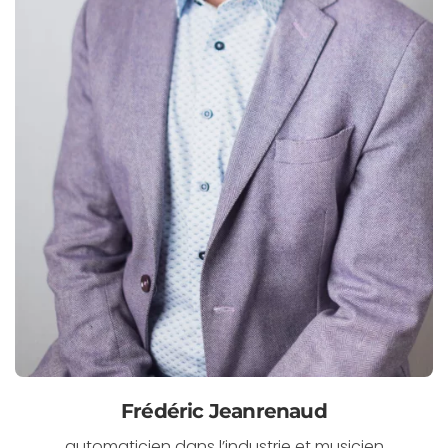
Frédéric Jeanrenaud
automaticien dans l’industrie et musicien