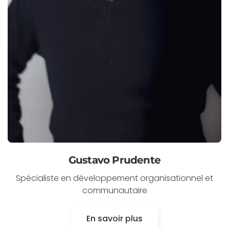
Gustavo Prudente
Spécialiste en développement organisationnel et
communautaire
En savoir plus