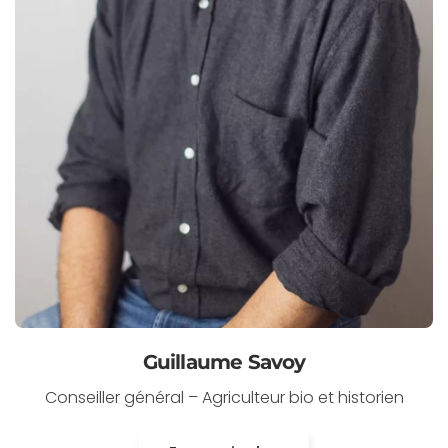
Guillaume Savoy
Conseiller général – Agriculteur bio et historien