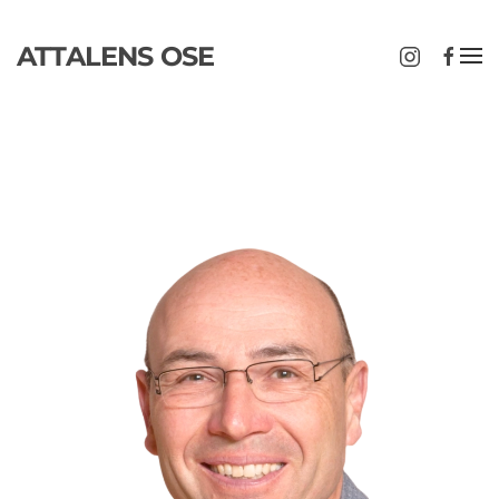
ATTALENS OSE
Passer au contenu principal